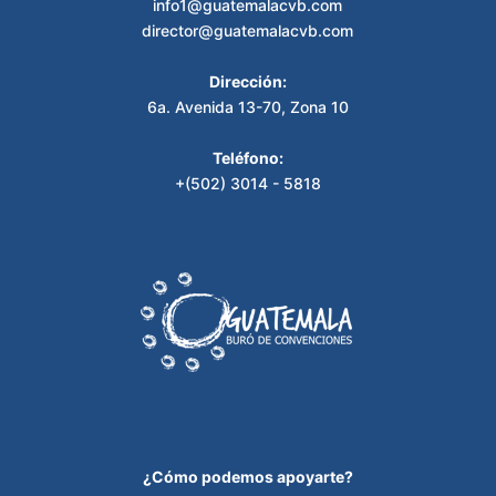
info1@guatemalacvb.com
director@guatemalacvb.com
Dirección:
6a. Avenida 13-70, Zona 10
Teléfono:
+(502) 3014 - 5818
¿Cómo podemos apoyarte?