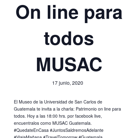
On line para
todos
MUSAC
17 junio, 2020
El Museo de la Universidad de San Carlos de
Guatemala te invita a la charla: Patrimonio on line para
todos. Hoy a las 18:00 hrs. por facebook live,
encuentralos como MUSAC Guatemala.
#QuedateEnCasa #JuntosSaldremosAdelante
#ViajaMañana #TravelTomorrow #Guatemala