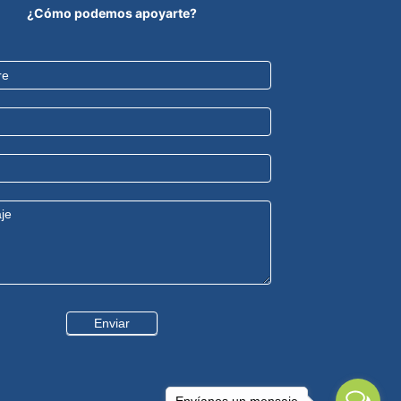
¿Cómo podemos apoyarte?
Enviar
Envíanos un mensaje