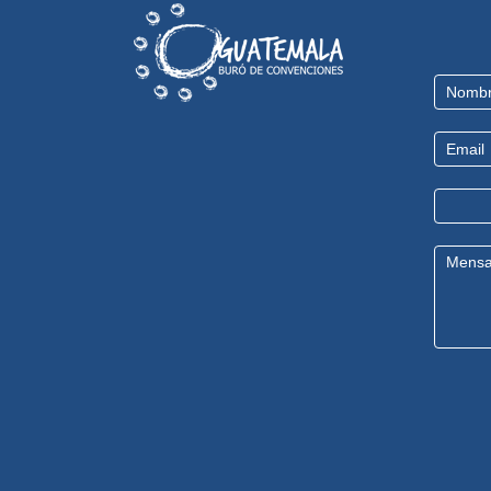
Contact
Us