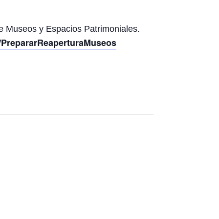
de Museos y Espacios Patrimoniales.
om/PrepararReaperturaMuseos