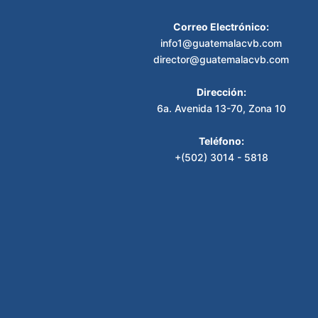
Correo Electrónico:
info1@guatemalacvb.com
director@guatemalacvb.com
Dirección:
6a. Avenida 13-70, Zona 10
Teléfono:
+(502) 3014 - 5818