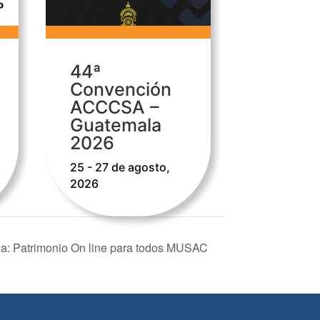
44ª
Convención
ACCCSA –
Guatemala
2026
25 - 27 de agosto,
2026
la: Patrimonio On line para todos MUSAC