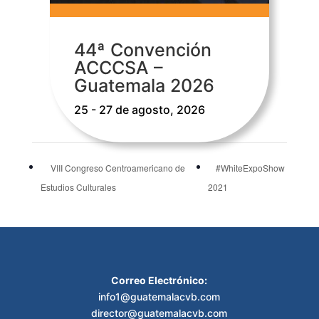
44ª Convención
ACCCSA –
Guatemala 2026
25 - 27 de agosto, 2026
VIII Congreso Centroamericano de
#WhiteExpoShow
Estudios Culturales
2021
Correo Electrónico:
info1@guatemalacvb.com
director@guatemalacvb.com