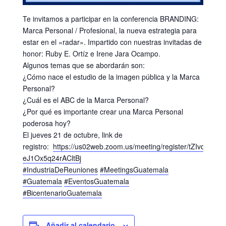
Te invitamos a participar en la conferencia BRANDING:
Marca Personal / Profesional, la nueva estrategia para
estar en el «radar». Impartido con nuestras invitadas de
honor: Ruby E. Ortíz e Irene Jara Ocampo.
Algunos temas que se abordarán son:
¿Cómo nace el estudio de la imagen pública y la Marca
Personal?
¿Cuál es el ABC de la Marca Personal?
¿Por qué es importante crear una Marca Personal
poderosa hoy?
El jueves 21 de octubre, link de
registro:
https://us02web.zoom.us/meeting/register/tZIvduuoq
eJ1Ox5q24rACltBj
#IndustriaDeReuniones
#MeetingsGuatemala
#Guatemala
#EventosGuatemala
#BicentenarioGuatemala
Añadir al calendario