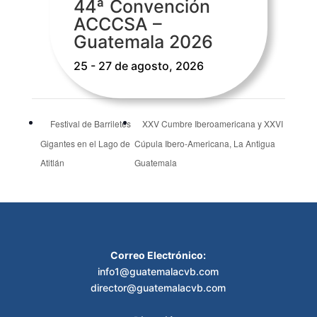
44ª Convención
ACCCSA –
Guatemala 2026
25 - 27 de agosto, 2026
Festival de Barriletes
XXV Cumbre Iberoamericana y XXVI
Gigantes en el Lago de
Cúpula Ibero-Americana, La Antigua
Atitlán
Guatemala
Correo Electrónico:
info1@guatemalacvb.com
director@guatemalacvb.com