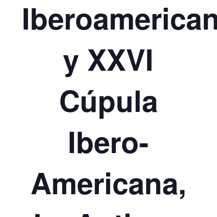
Iberoamerica
y XXVI
Cúpula
Ibero-
Americana,