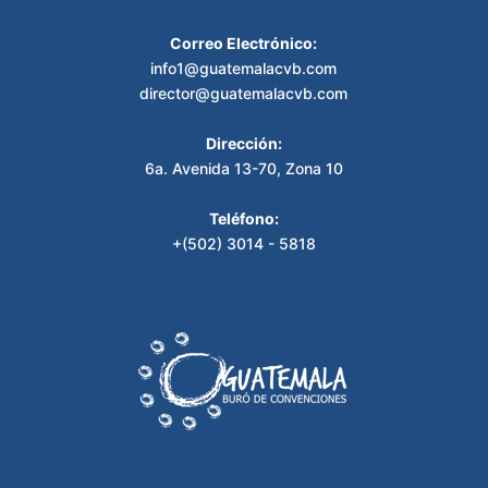
Correo Electrónico:
info1@guatemalacvb.com
director@guatemalacvb.com
Dirección:
6a. Avenida 13-70, Zona 10
Teléfono:
+(502) 3014 - 5818