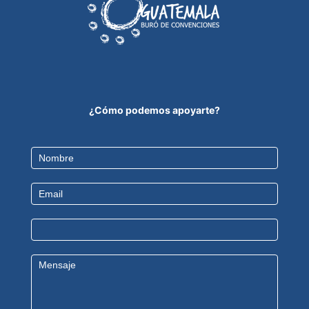
¿Cómo podemos apoyarte?
Contact
Us