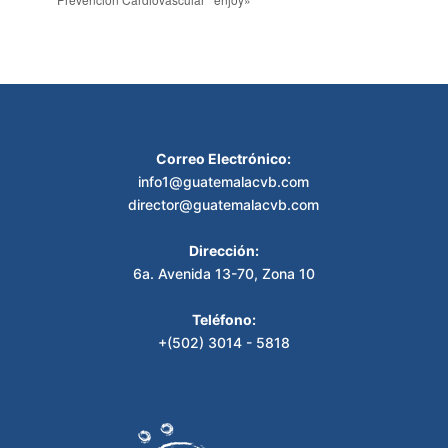
Correo Electrónico:
info1@guatemalacvb.com
director@guatemalacvb.com
Dirección:
6a. Avenida 13-70, Zona 10
Teléfono:
+(502) 3014 - 5818