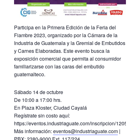
Participa en la Primera Edición de la Feria del
Fiambre 2023, organizado por la Cámara de la
Industria de Guatemala y la Gremial de Embutidos
y Carnes Elaboradas. Este evento busca la
exposición comercial que permita al consumidor
familiarizarse con las caras del embutido
guatemalteco.
Sábado 14 de octubre
De 10:00 a 17:00 hrs.
En Plaza Kloster, Ciudad Cayalá
Regístrate sin costo aquí:
https://eventos.industriaguate.com/inscripcion/1205
Más información:
eventos@industriaguate.com
|
PBX:
2380-9000
Ext. 117/224