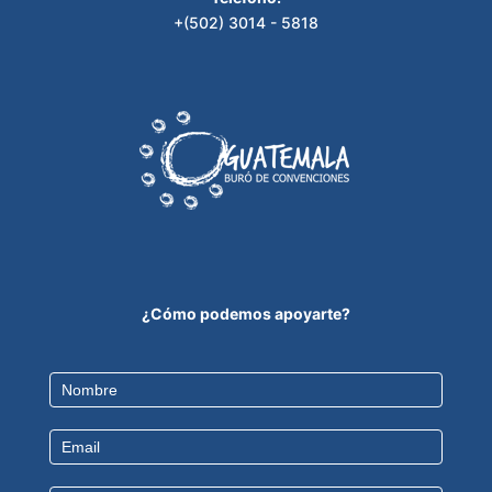
+(502) 3014 - 5818
¿Cómo podemos apoyarte?
Contact
Us