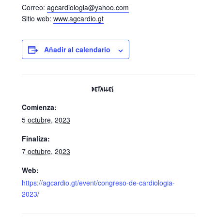
Correo:
agcardiologia@yahoo.com
Sitio web:
www.agcardio.gt
Añadir al calendario
DETALLES
Comienza:
5 octubre, 2023
Finaliza:
7 octubre, 2023
Web:
https://agcardio.gt/event/congreso-de-cardiologia-
2023/