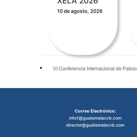
XELA 2026
10 de agosto, 2026
VI Conferencia Internacional de Patol
Correo Electrónico:
info1@guatemalacvb.com
director@guatemalacvb.com