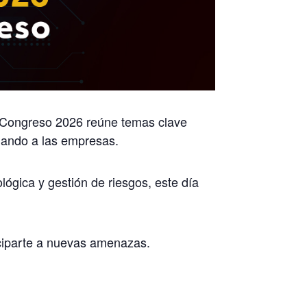
xpoCongreso 2026 reúne temas clave
ormando a las empresas.
ógica y gestión de riesgos, este día
ticiparte a nuevas amenazas.