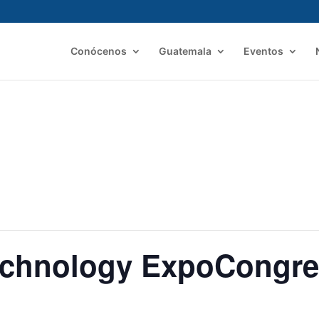
Conócenos
Guatemala
Eventos
Technology ExpoCongr