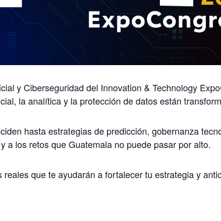
ificial y Ciberseguridad del Innovation & Technology E
icial, la analítica y la protección de datos están transf
iden hasta estrategias de predicción, gobernanza tecnol
al y a los retos que Guatemala no puede pasar por alto.
s reales que te ayudarán a fortalecer tu estrategia y an