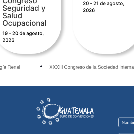
Congreso
20 - 21 de agosto,
Seguridad y
2026
Salud
Ocupacional
19 - 20 de agosto,
2026
ogía Renal
XXXIII Congreso de la Sociedad Intern
Contact
Us