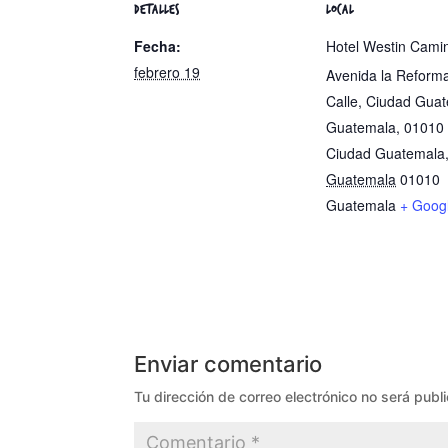
DETALLES
LOCAL
Fecha:
Hotel Westin Cami
febrero 19
Avenida la Reform
Calle, Ciudad Gua
Guatemala, 01010
Ciudad Guatemala
Guatemala
01010
Guatemala
+ Goog
Enviar comentario
Tu dirección de correo electrónico no será publ