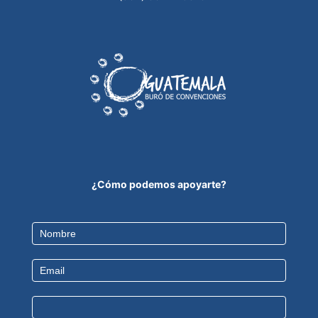
¿Cómo podemos apoyarte?
Contact
Us