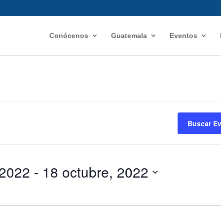
Conócenos
Guatemala
Eventos
Buscar E
, 2022
 - 
18 octubre, 2022