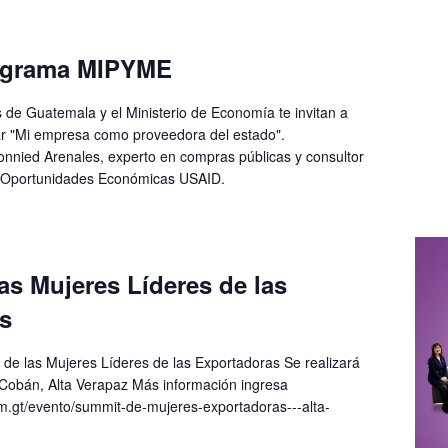
ograma MIPYME
de Guatemala y el Ministerio de Economía te invitan a
nar "Mi empresa como proveedora del estado".
Bonnied Arenales, experto en compras públicas y consultor
 Oportunidades Económicas USAID.
as Mujeres Líderes de las
s
 de las Mujeres Líderes de las Exportadoras Se realizará
n Cobán, Alta Verapaz Más información ingresa
om.gt/evento/summit-de-mujeres-exportadoras---alta-