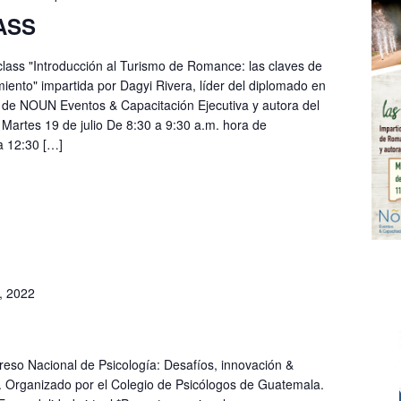
ASS
class "Introducción al Turismo de Romance: las claves de
miento" impartida por Dagyi Rivera, líder del diplomado en
e NOUN Eventos & Capacitación Ejecutiva y autora del
Martes 19 de julio De 8:30 a 9:30 a.m. hora de
a 12:30 […]
, 2022
reso Nacional de Psicología: Desafíos, innovación &
l. Organizado por el Colegio de Psicólogos de Guatemala.