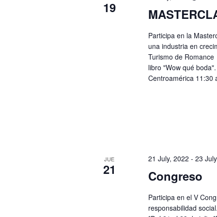
19
MASTERCL
Participa en la Master
una industria en creci
Turismo de Romance d
libro "Wow qué boda". 
Centroamérica 11:30 
21 July, 2022
-
23 July
JUE
21
Congreso
Participa en el V Cong
responsabilidad socia