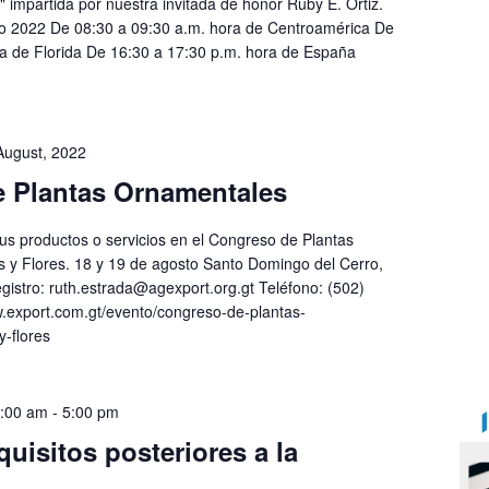
 impartida por nuestra invitada de honor Ruby E. Ortiz.
to 2022 De 08:30 a 09:30 a.m. hora de Centroamérica De
a de Florida De 16:30 a 17:30 p.m. hora de España
August, 2022
 Plantas Ornamentales
tus productos o servicios en el Congreso de Plantas
s y Flores. 18 y 19 de agosto Santo Domingo del Cerro,
gistro:
ruth.estrada@agexport.org.gt
Teléfono: (502)
.export.com.gt/evento/congreso-de-plantas-
y-flores
0:00 am
-
5:00 pm
uisitos posteriores a la