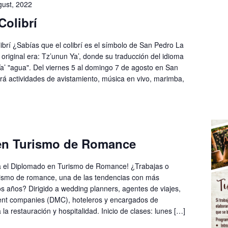
gust, 2022
Colibrí
librí ¿Sabías que el colibrí es el símbolo de San Pedro La
riginal era: Tz’unun Ya’, donde su traducción del idioma
y Ya’ "agua". Del viernes 5 al domingo 7 de agosto en San
á actividades de avistamiento, música en vivo, marimba,
en Turismo de Romance
a el Diplomado en Turismo de Romance! ¿Trabajas o
rismo de romance, una de las tendencias con más
s años? Dirigido a wedding planners, agentes de viajes,
nt companies (DMC), hoteleros y encargados de
a restauración y hospitalidad. Inicio de clases: lunes […]