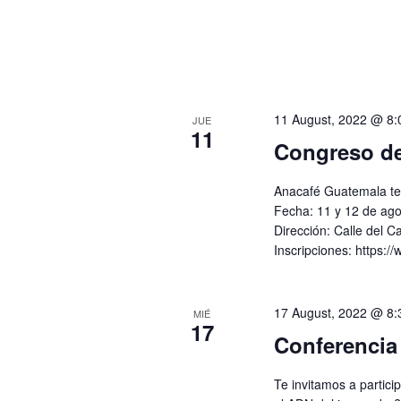
11 August, 2022 @ 8:
JUE
11
Congreso de
Anacafé Guatemala te i
Fecha: 11 y 12 de agos
Dirección: Calle del C
Inscripciones: https:
17 August, 2022 @ 8:
MIÉ
17
Conferencia
Te invitamos a partici