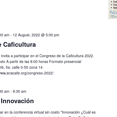
00 am
-
12 August, 2022 @ 5:00 pm
 Caficultura
nvita a participar en el Congreso de la Caficultura 2022.
to A partir de las 8:00 horas Formato presencial
afé, 5a. calle 0-50 zona 14
//www.anacafe.org/congreso-2022/
30 am
-
9:30 am
 Innovación
par en la conferencia virtual sin costo "Innovación ¿Cuál es