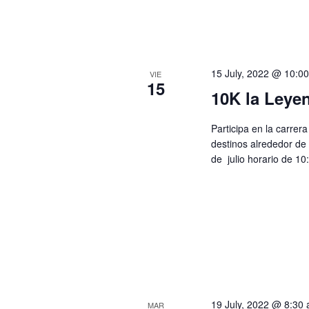
15 July, 2022 @ 10:0
VIE
15
10K la Leye
Participa en la carrer
destinos alrededor de
de julio horario de 10
19 July, 2022 @ 8:30
MAR