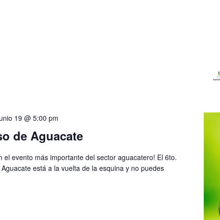
junio 19 @ 5:00 pm
so de Aguacate
n el evento más importante del sector aguacatero! El 6to.
Aguacate está a la vuelta de la esquina y no puedes