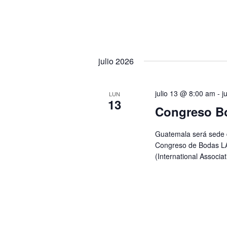
julio 2026
julio 13 @ 8:00 am
-
j
LUN
13
Congreso B
Guatemala será sede d
Congreso de Bodas LA
(International Associat