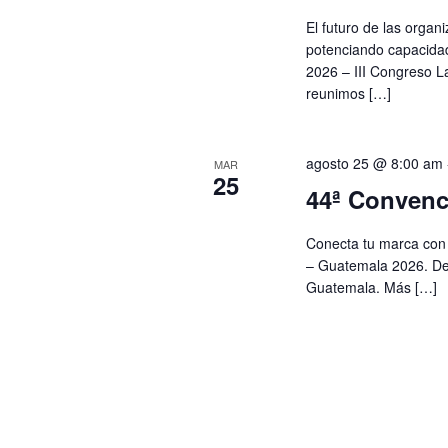
El futuro de las organ
potenciando capacida
2026 – III Congreso L
reunimos […]
agosto 25 @ 8:00 am
MAR
25
44ª Conven
Conecta tu marca con 
– Guatemala 2026. Del
Guatemala. Más […]