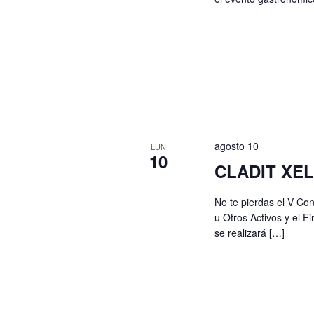
agosto 10
LUN
10
CLADIT XEL
No te pierdas el V Co
u Otros Activos y el 
se realizará […]