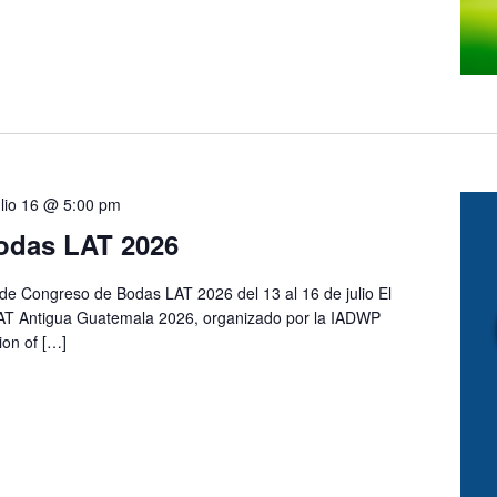
ulio 16 @ 5:00 pm
odas LAT 2026
e Congreso de Bodas LAT 2026 del 13 al 16 de julio El
T Antigua Guatemala 2026, organizado por la IADWP
ion of […]