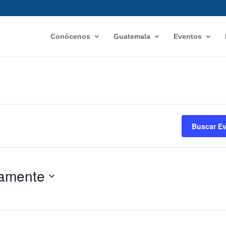
Conócenos
Guatemala
Eventos
Buscar E
amente