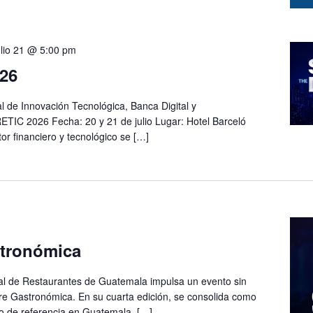
ulio 21 @ 5:00 pm
26
 de Innovación Tecnológica, Banca Digital y
TIC 2026 Fecha: 20 y 21 de julio Lugar: Hotel Barceló
or financiero y tecnológico se […]
tronómica
l de Restaurantes de Guatemala impulsa un evento sin
e Gastronómica. En su cuarta edición, se consolida como
o de referencia en Guatemala. […]