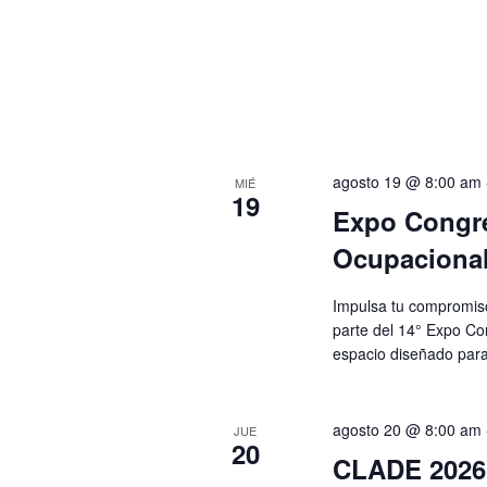
agosto 19 @ 8:00 am
MIÉ
19
Expo Congre
Ocupaciona
Impulsa tu compromiso
parte del 14° Expo Co
espacio diseñado para
agosto 20 @ 8:00 am
JUE
20
CLADE 2026