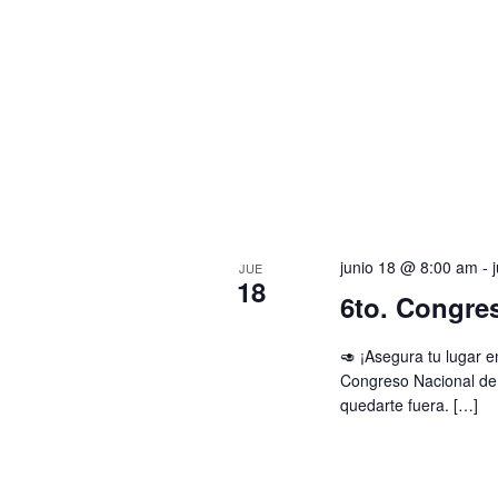
junio 18 @ 8:00 am
-
JUE
18
6to. Congre
🥑 ¡Asegura tu lugar e
Congreso Nacional de 
quedarte fuera. […]