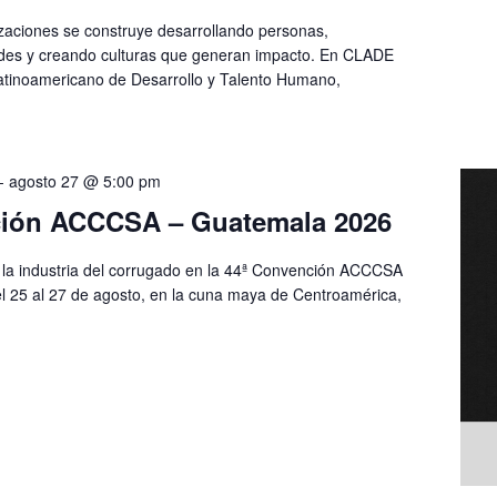
izaciones se construye desarrollando personas,
des y creando culturas que generan impacto. En CLADE
atinoamericano de Desarrollo y Talento Humano,
-
agosto 27 @ 5:00 pm
ción ACCCSA – Guatemala 2026
la industria del corrugado en la 44ª Convención ACCCSA
 25 al 27 de agosto, en la cuna maya de Centroamérica,