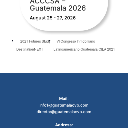
ACCCSA –
Guatemala 2026
August 25 - 27, 2026
2021 Futures Study
VI Congreso Inmobiliario
DestinationNEXT
Latinoamericano Guatemala CILA 2021
Mail:
info1@guatemalacvb.com
director@guatemalacvb.com
Address: