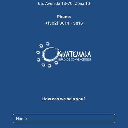
6a. Avenida 13-70, Zona 10
Phone:
+(502) 3014 - 5818
How can we help you?
Contact
Us