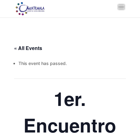
« All Events
This event has passed.
1er.
Encuentro