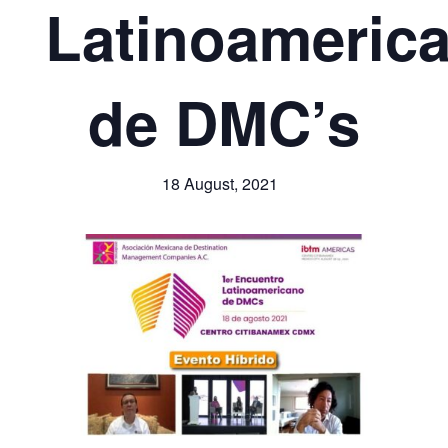
Latinoameric
de DMC’s
18 August, 2021