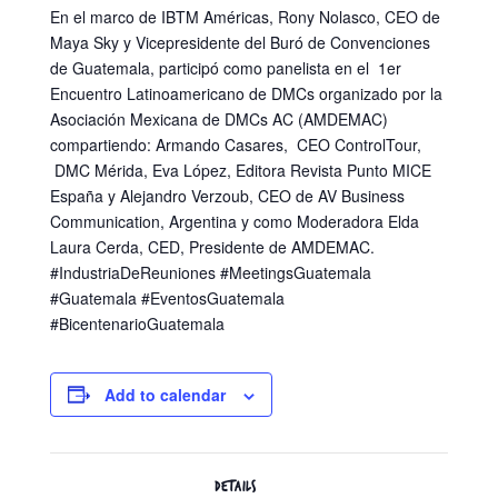
En el marco de IBTM Américas, Rony Nolasco, CEO de
Maya Sky y Vicepresidente del Buró de Convenciones
de Guatemala, participó como panelista en el 1er
Encuentro Latinoamericano de DMCs organizado por la
Asociación Mexicana de DMCs AC (AMDEMAC)
compartiendo: Armando Casares, CEO ControlTour,
DMC Mérida, Eva López, Editora Revista Punto MICE
España y Alejandro Verzoub, CEO de AV Business
Communication, Argentina y como Moderadora Elda
Laura Cerda, CED, Presidente de AMDEMAC.
#IndustriaDeReuniones #MeetingsGuatemala
#Guatemala #EventosGuatemala
#BicentenarioGuatemala
Add to calendar
DETAILS