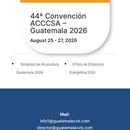
44ª Convención
ACCCSA –
Guatemala 2026
August 25 - 27, 2026
Simposio de Acuicultura
II Foro de Eficiencia
Guatemala 2024
Energética 2024
Mail:
info1@guatemalacvb.com
director@guatemalacvb.com