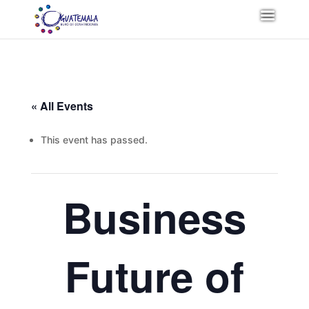
« All Events
This event has passed.
Business
Future of