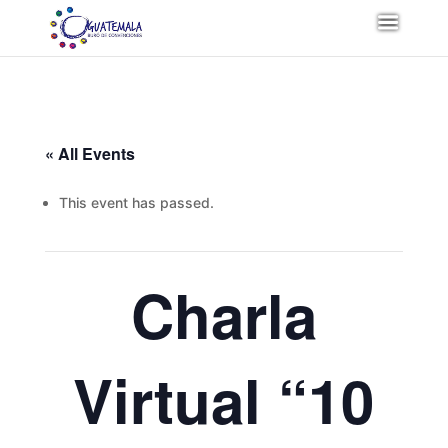
« All Events
This event has passed.
Charla
Virtual “10