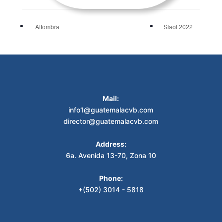
Alfombra
Slaot 2022
Mail:
info1@guatemalacvb.com
director@guatemalacvb.com
Address:
6a. Avenida 13-70, Zona 10
Phone:
+(502) 3014 - 5818