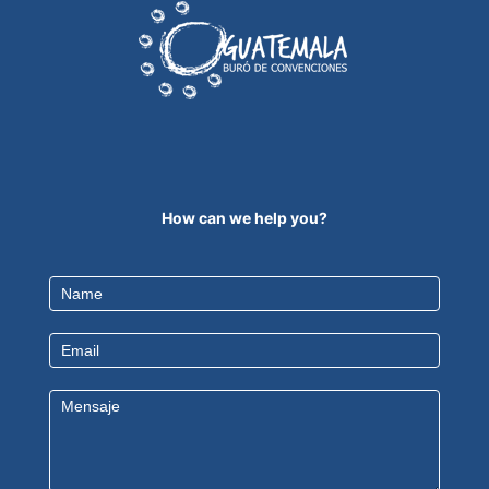
How can we help you?
Contact
Us
EN