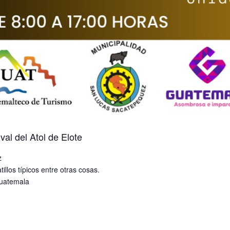
val del Atol de Elote
z
tillos típicos entre otras cosas.
uatemala