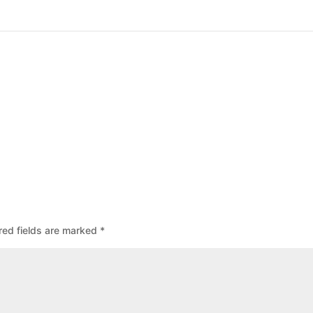
red fields are marked
*