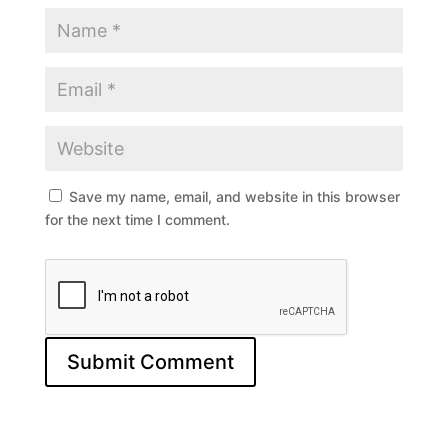
Save my name, email, and website in this browser
for the next time I comment.