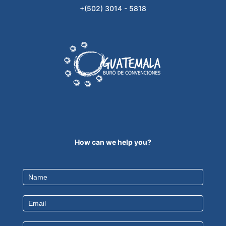
+(502) 3014 - 5818
How can we help you?
Contact
Us
EN