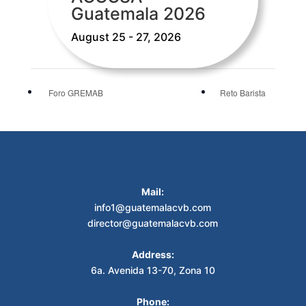
Guatemala 2026
August 25 - 27, 2026
Foro GREMAB
Reto Barista
Mail:
info1@guatemalacvb.com
director@guatemalacvb.com
Address:
6a. Avenida 13-70, Zona 10
Phone: