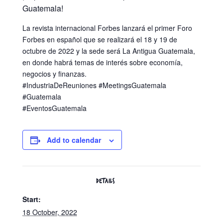
Guatemala!
La revista internacional Forbes lanzará el primer Foro
Forbes en español que se realizará el 18 y 19 de
octubre de 2022 y la sede será La Antigua Guatemala,
en donde habrá temas de interés sobre economía,
negocios y finanzas.
#IndustriaDeReuniones #MeetingsGuatemala
#Guatemala
#EventosGuatemala
Add to calendar
DETAILS
Start:
18 October, 2022