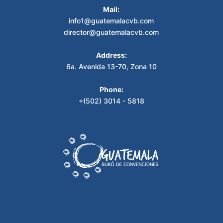
Mail:
info1@guatemalacvb.com
director@guatemalacvb.com
Address:
6a. Avenida 13-70, Zona 10
Phone:
+(502) 3014 - 5818