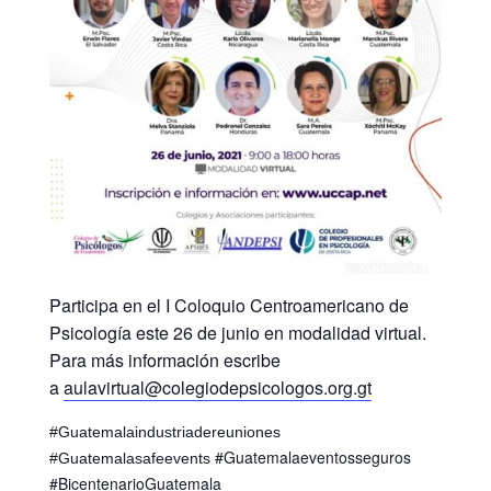
Participa en el I Coloquio Centroamericano de
Psicología este 26 de junio en modalidad virtual.
Para más información escribe
a
aulavirtual@colegiodepsicologos.org.gt
#Guatemalaindustriadereuniones
#Guatemalaeventosseguros
#Guatemalasafeevents
#BicentenarioGuatemala