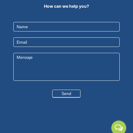
How can we help you?
Contact
Us
EN
Send