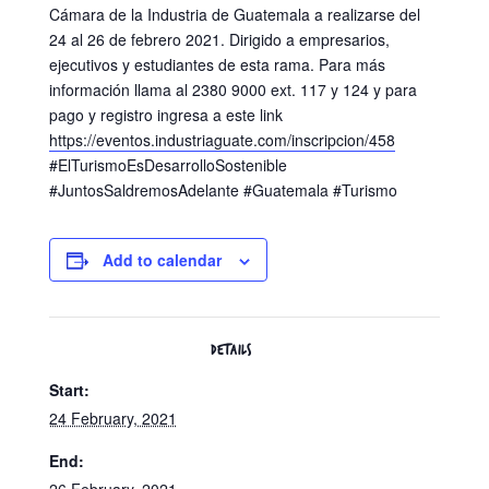
Cámara de la Industria de Guatemala a realizarse del
24 al 26 de febrero 2021. Dirigido a empresarios,
ejecutivos y estudiantes de esta rama. Para más
información llama al 2380 9000 ext. 117 y 124 y para
pago y registro ingresa a este link
https://eventos.industriaguate.com/inscripcion/458
#ElTurismoEsDesarrolloSostenible
#JuntosSaldremosAdelante #Guatemala #Turismo
Add to calendar
DETAILS
Start:
24 February, 2021
End: