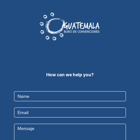
How can we help you?
Contact
Us
EN