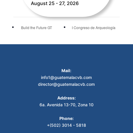
August 25 - 27, 2026
Build the Future GT
I Congreso de Arqueología
Mail:
info1@guatemalacvb.com
director@guatemalacvb.com
Address:
6a. Avenida 13-70, Zona 10
Phone:
+(502) 3014 - 5818