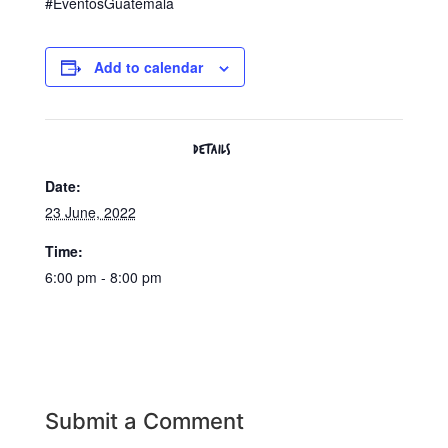
#EventosGuatemala
Add to calendar
DETAILS
Date:
23 June, 2022
Time:
6:00 pm - 8:00 pm
Submit a Comment