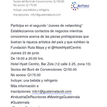
Participa en el segundo “Jueves de networking”
Establezcamos contactos de negocios mientras
conocemos acerca de las piezas prehispánicas que
ilustran la riqueza artística del país y que exhiben la
Fundación Ruta Maya y el @HotelHyattCentric
Jueves 23 de junio
De 18:00 a 20:00 hrs.
Hotel Hyatt Centric, Bar Zeis (12 calle 2-25, zona 10)
Socios del Buró de Convenciones: Q150.00
No socios: Q175.00
Incluye: una bebida y refrigerio
Más información e
inscripciones:
info1@guatemalacvb.com
#IndustriaDeReuniones #MeetingsGuatemala
#Guatemala