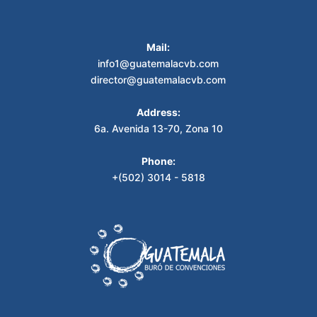
Mail:
info1@guatemalacvb.com
director@guatemalacvb.com
Address:
6a. Avenida 13-70, Zona 10
Phone:
+(502) 3014 - 5818