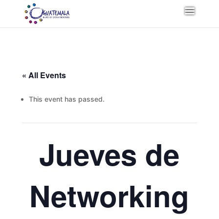
« All Events
This event has passed.
Jueves de
Networking