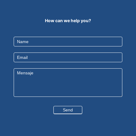
How can we help you?
Contact
Us
EN
Send