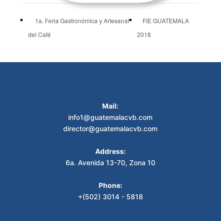
1a. Feria Gastronómica y Artesanal
FIE GUATEMALA
del Café
2018
Mail:
info1@guatemalacvb.com
director@guatemalacvb.com
Address:
6a. Avenida 13-70, Zona 10
Phone:
+(502) 3014 - 5818