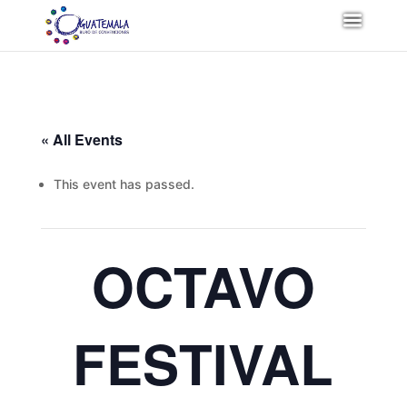
« All Events
This event has passed.
OCTAVO
FESTIVAL