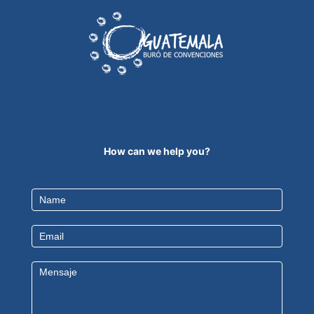
How can we help you?
Contact
Us
EN