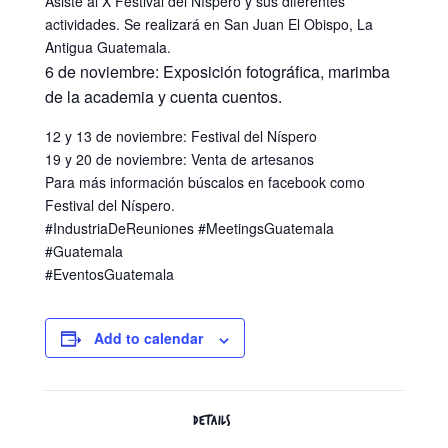
Asiste al X Festival del Níspero y sus diferentes
actividades. Se realizará en San Juan El Obispo, La
Antigua Guatemala.
6 de noviembre: Exposición fotográfica, marimba
de la academia y cuenta cuentos.
12 y 13 de noviembre: Festival del Níspero
19 y 20 de noviembre: Venta de artesanos
Para más información búscalos en facebook como
Festival del Níspero.
#IndustriaDeReuniones #MeetingsGuatemala
#Guatemala
#EventosGuatemala
Add to calendar
DETAILS