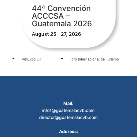
44ª Convención
ACCCSA –
Guatemala 2026
August 25 - 27, 2026
VinExpo GT
Foro Internacional de Turismo
Mail:
info1@guatemalacvb.com
director@guatemalacvb.com
Address: