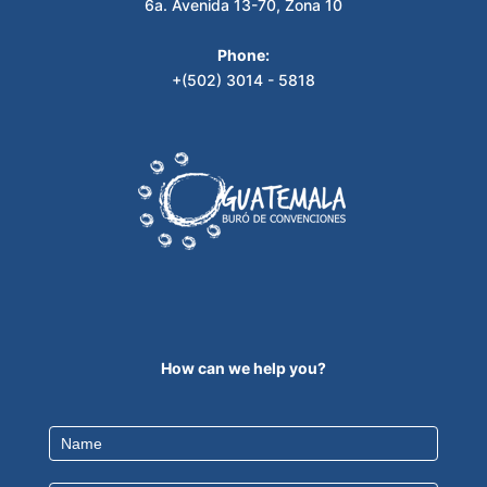
6a. Avenida 13-70, Zona 10
Phone:
+(502) 3014 - 5818
How can we help you?
Contact
Us