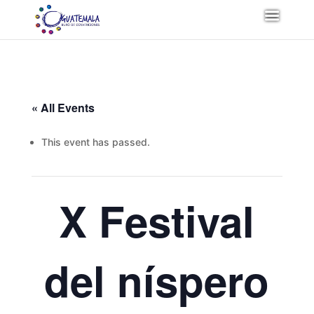
« All Events
This event has passed.
X Festival
del níspero