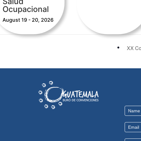
Salud
Ocupacional
August 19 - 20, 2026
XX Con
Contact
Us
EN