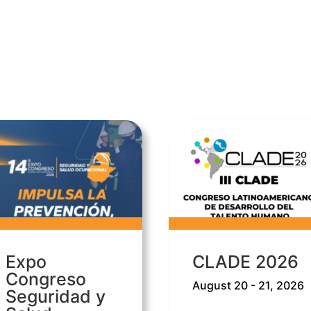
Expo
CLADE 2026
Congreso
August 20 - 21, 2026
Seguridad y