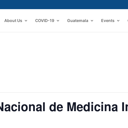
About Us
COVID-19
Guatemala
Events
Nacional de Medicina I