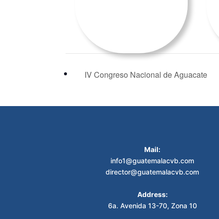
IV Congreso Nacional de Aguacate
Mail:
info1@guatemalacvb.com
director@guatemalacvb.com
Address:
6a. Avenida 13-70, Zona 10