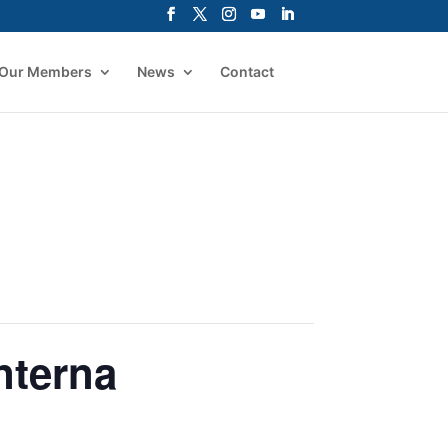
Our Members
News
Contact
nterna