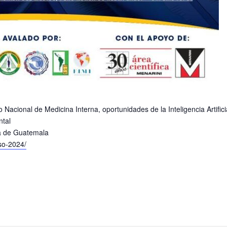
acional de Medicina Interna, oportunidades de la Inteligencia Artifici
ntal
na de Guatemala
so-2024/