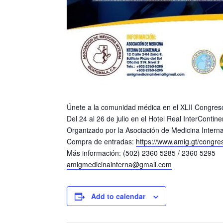
Únete a la comunidad médica en el XLII Congreso N
Del 24 al 26 de julio en el
Hotel Real InterContine
Organizado por la Asociación de Medicina Inter
Compra de entradas:
https://www.amig.gt/congre
Más información: (502) 2360 5285 / 2360 5295
amigmedicinainterna@gmail.com
Add to calendar