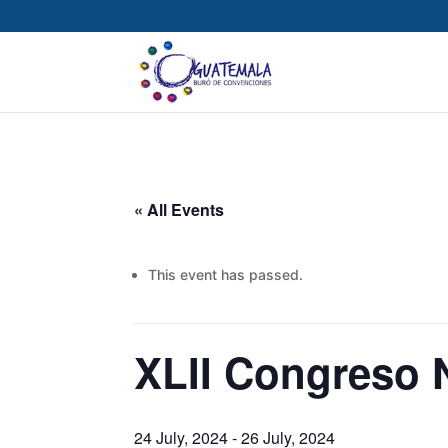
« All Events
This event has passed.
XLII Congreso 
24 July, 2024
-
26 July, 2024