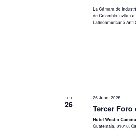
La Cámara de Industri
de Colombia invitan a 
Latinoamericano Anti
26 June, 2025
THU
26
Tercer Foro 
Hotel Westin Camin
Guatemala, 01010, C