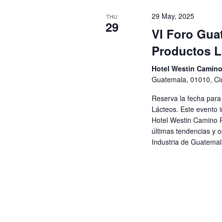
29 May, 2025
THU
29
VI Foro Gua
Productos L
Hotel Westin Camin
Guatemala, 01010, C
Reserva la fecha para
Lácteos. Este evento i
Hotel Westin Camino R
últimas tendencias y 
Industria de Guatema