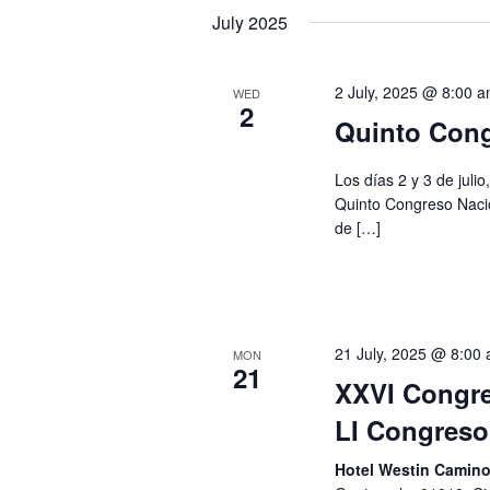
July 2025
2 July, 2025 @ 8:00 
WED
2
Quinto Cong
Los días 2 y 3 de juli
Quinto Congreso Naci
de […]
21 July, 2025 @ 8:00
MON
21
XXVI Congre
LI Congreso
Hotel Westin Camin