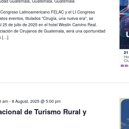
iudad Guatemala, Guatemala, Guatemala
I Congreso Latinoamericano FELAC y el LI Congreso
stos eventos, titulados "Cirugía, una nueva era", se
al 25 de julio de 2025 en el hotel Westin Camino Real.
ciación de Cirujanos de Guatemala, será una oportunidad
s […]
0 am
-
8 August, 2025 @ 5:00 pm
cional de Turismo Rural y