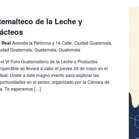
temalteco de la Leche y
ácteos
o Real
Avenida la Reforma y 14 Calle, Ciudad Guatemala,
iudad Guatemala, Guatemala, Guatemala
 el VI Foro Guatemalteco de la Leche y Productos
mperdible se llevará a cabo el jueves 29 de mayo en el
eal. Únete a este magno evento para explorar las
oportunidades en el sector, organizado por la Cámara de
la. Te esperamos […]