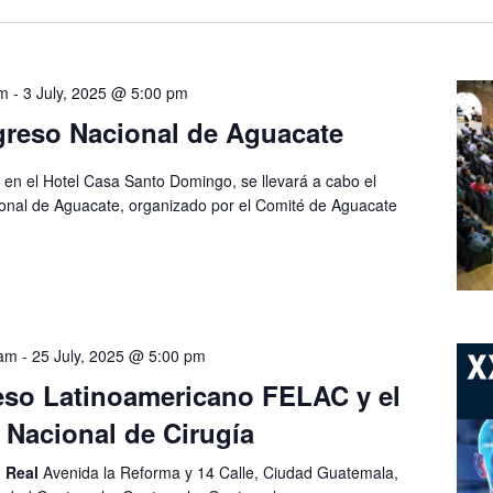
am
-
3 July, 2025 @ 5:00 pm
reso Nacional de Aguacate
o, en el Hotel Casa Santo Domingo, se llevará a cabo el
onal de Aguacate, organizado por el Comité de Aguacate
 am
-
25 July, 2025 @ 5:00 pm
so Latinoamericano FELAC y el
 Nacional de Cirugía
o Real
Avenida la Reforma y 14 Calle, Ciudad Guatemala,