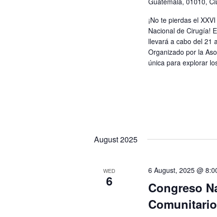
Guatemala, 01010, C
¡No te pierdas el XXV
Nacional de Cirugía! E
llevará a cabo del 21 
Organizado por la Aso
única para explorar lo
August 2025
6 August, 2025 @ 8:0
WED
6
Congreso Na
Comunitario