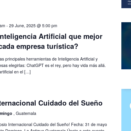
 am
-
29 June, 2025 @ 5:00 pm
nteligencia Artificial que mejor
cada empresa turística?
s principales herramientas de Inteligencia Artificial y
as elegirlas: ChatGPT es el rey, pero hay vida más allá.
rtificial en el […]
ternacional Cuidado del Sueño
omingo
, Guatemala
posio Internacional Cuidado del Sueño! Fecha: 31 de mayo
nto Domingo, La Antigua Guatemala Únete a este evento