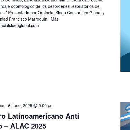
rdaje odontológico de los desórdenes respiratorios del
ños.” Presentado por Orofacial Sleep Consortium Global y
sidad Francisco Marroquín. Más
acialsleepglobal.com
 am
-
6 June, 2025 @ 5:00 pm
ro Latinoamericano Anti
o – ALAC 2025