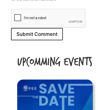
Upcomming Events