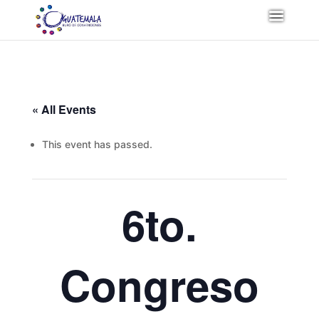
« All Events
This event has passed.
6to.
Congreso