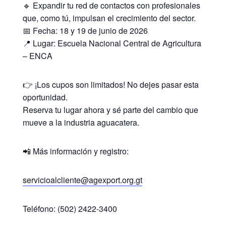
🔹 Expandir tu red de contactos con profesionales
que, como tú, impulsan el crecimiento del sector.
📅 Fecha: 18 y 19 de junio de 2026
📍 Lugar: Escuela Nacional Central de Agricultura
– ENCA
👉 ¡Los cupos son limitados! No dejes pasar esta
oportunidad.
Reserva tu lugar ahora y sé parte del cambio que
mueve a la industria aguacatera.
📲 Más información y registro:
servicioalcliente@agexport.org.gt
Teléfono: (502) 2422-3400