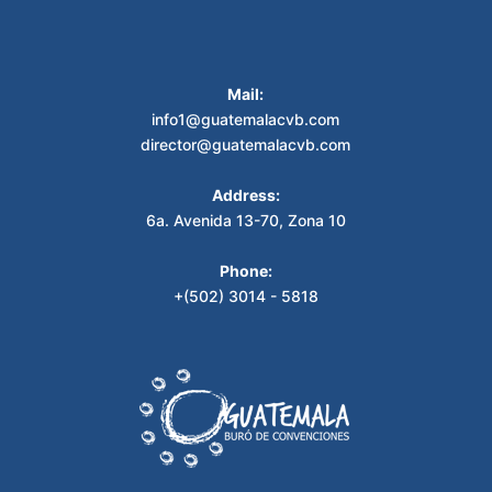
Mail:
info1@guatemalacvb.com
director@guatemalacvb.com
Address:
6a. Avenida 13-70, Zona 10
Phone:
+(502) 3014 - 5818