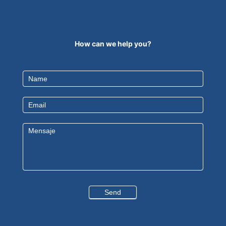
How can we help you?
Contact
Us
EN
Send