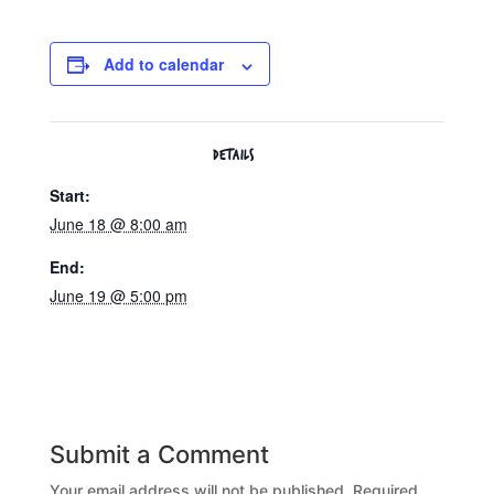
Add to calendar
DETAILS
Start:
June 18 @ 8:00 am
End:
June 19 @ 5:00 pm
Submit a Comment
Your email address will not be published.
Required