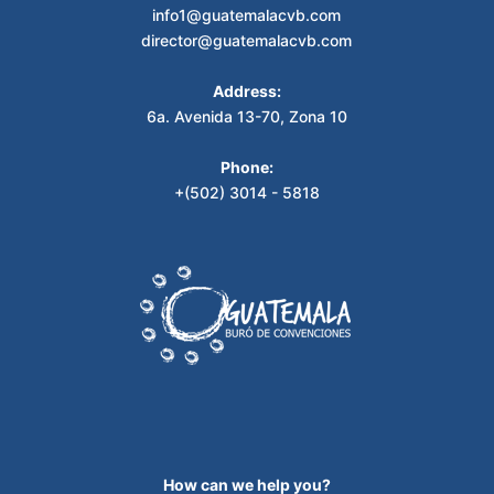
info1@guatemalacvb.com
director@guatemalacvb.com
Address:
6a. Avenida 13-70, Zona 10
Phone:
+(502) 3014 - 5818
How can we help you?