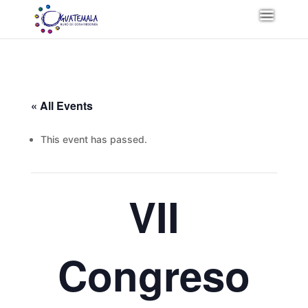
« All Events
This event has passed.
VII
Congreso