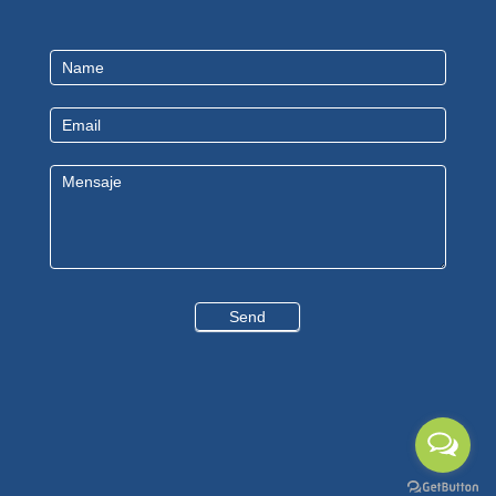
Contact
Us
EN
Send