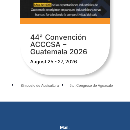
44ª Convención
ACCCSA –
Guatemala 2026
August 25 - 27, 2026
Simposio de Acuicultura
6to. Congreso de Aguacate
Mail: