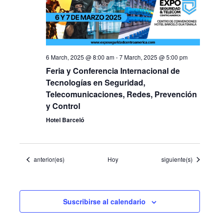
6 March, 2025 @ 8:00 am
-
7 March, 2025 @ 5:00 pm
Feria y Conferencia Internacional de
Tecnologías en Seguridad,
Telecomunicaciones, Redes, Prevención
y Control
Hotel Barceló
Eventos
Eventos
anterior(es)
Hoy
siguiente(s)
Suscribirse al calendario