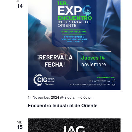
JUE
14
14 November, 2024 @ 8:00 am
-
6:00 pm
Encuentro Industrial de Oriente
VIE
15