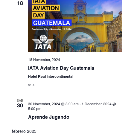
18
18 November, 2024
IATA Aviation Day Guatemala
Hotel Real Intercontinental
$100
SÁB
30 November, 2024 @ 8:00 am
-
1 December, 2024 @
30
5:00 pm
Aprende Jugando
febrero 2025