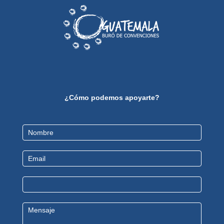
¿Cómo podemos apoyarte?
Contact
Us