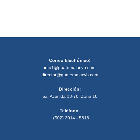
Correo Electrónico:
info1@guatemalacvb.com
director@guatemalacvb.com
Dirección:
6a. Avenida 13-70, Zona 10
Teléfono:
+(502) 3014 - 5818