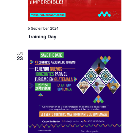
5 September, 2024
Training Day
LUN
23