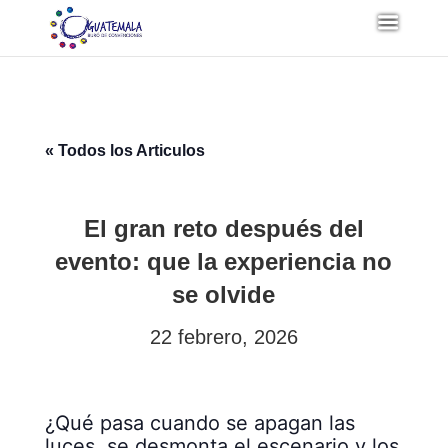
« Todos los Articulos
El gran reto después del
evento: que la experiencia no
se olvide
22 febrero, 2026
¿Qué pasa cuando se apagan las
luces, se desmonta el escenario y los