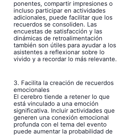
ponentes, compartir impresiones o
incluso participar en actividades
adicionales, puede facilitar que los
recuerdos se consoliden. Las
encuestas de satisfacción y las
dinámicas de retroalimentación
también son útiles para ayudar a los
asistentes a reflexionar sobre lo
vivido y a recordar lo más relevante.
3. Facilita la creación de recuerdos
emocionales
El cerebro tiende a retener lo que
está vinculado a una emoción
significativa. Incluir actividades que
generen una conexión emocional
profunda con el tema del evento
puede aumentar la probabilidad de