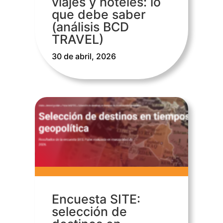
viajes y hoteles: lo
que debe saber
(análisis BCD
TRAVEL)
30 de abril, 2026
Encuesta SITE:
selección de