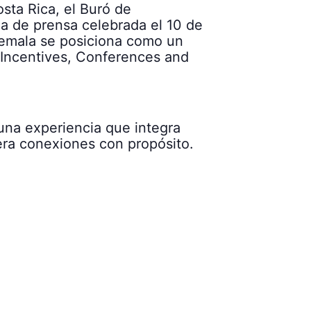
sta Rica, el Buró de
a de prensa celebrada el 10 de
uatemala se posiciona como un
, Incentives, Conferences and
una experiencia que integra
nera conexiones con propósito.