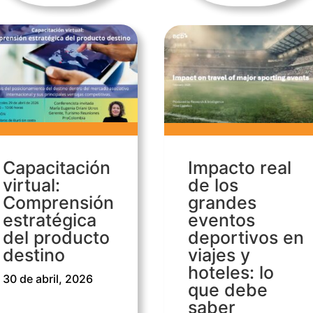
Capacitación
Impacto real
virtual:
de los
Comprensión
grandes
estratégica
eventos
del producto
deportivos en
destino
viajes y
hoteles: lo
30 de abril, 2026
que debe
saber