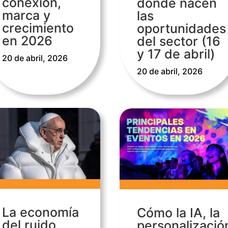
conexión,
donde nacen
marca y
las
crecimiento
oportunidades
en 2026
del sector (16
y 17 de abril)
20 de abril, 2026
20 de abril, 2026
La economía
Cómo la IA, la
del ruido
personalizació