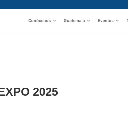
Conócenos
Guatemala
Eventos
IEXPO 2025