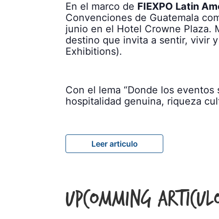
En el marco de
FIEXPO Latin Am
Convenciones de Guatemala compa
junio en el Hotel Crowne Plaza. M
destino que invita a sentir, vivi
Exhibitions).
Con el lema “Donde los eventos s
hospitalidad genuina, riqueza cul
Leer articulo
Upcomming Articul