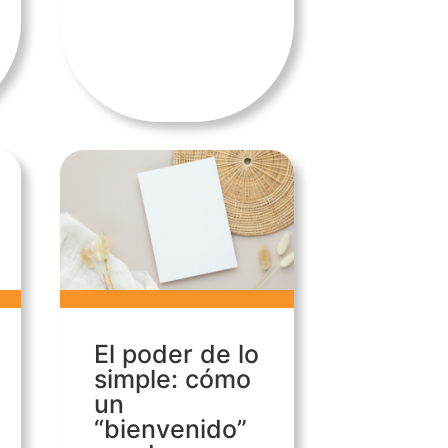
El poder de lo
simple: cómo
un
“bienvenido”