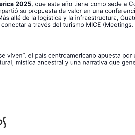
erica 2025
, que este año tiene como sede a Co
rtió su propuesta de valor en una conferenci
ás allá de la logística y la infraestructura, G
r y conectar a través del turismo MICE (Meetings
e viven”, el país centroamericano apuesta por 
tural, mística ancestral y una narrativa que ge
os