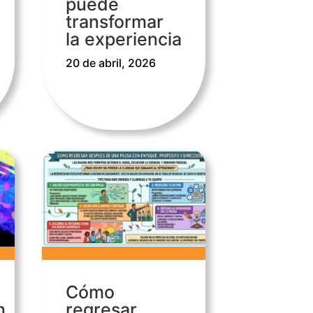
puede
transformar
la experiencia
20 de abril, 2026
Cómo
n
regresar