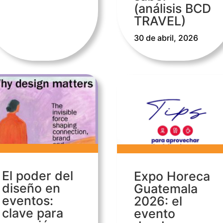
(análisis BCD
TRAVEL)
30 de abril, 2026
El poder del
Expo Horeca
diseño en
Guatemala
eventos:
2026: el
clave para
evento