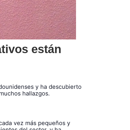
tivos están
adounidenses y ha descubierto
 muchos hallazgos.
 cada vez más pequeños y
ientes del sector, y ha