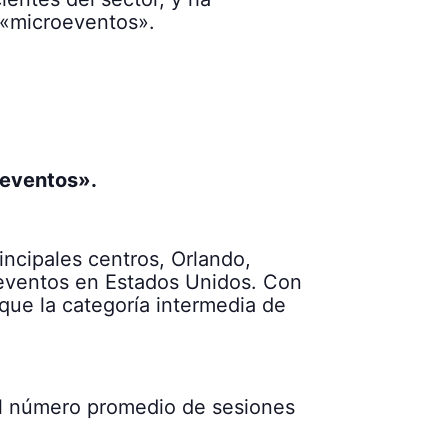
 «microeventos».
oeventos».
incipales centros, Orlando,
 eventos en Estados Unidos. Con
que la categoría intermedia de
el número promedio de sesiones