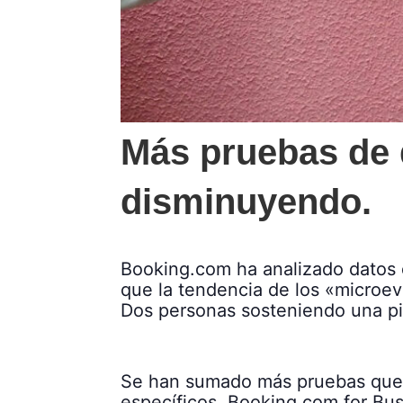
Más pruebas de 
disminuyendo.
Booking.com ha analizado datos 
que la tendencia de los «microe
Dos personas sosteniendo una pi
Se han sumado más pruebas que 
específicos. Booking.com for Busi