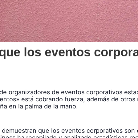
que los eventos corpora
de organizadores de eventos corporativos est
ventos» está cobrando fuerza, además de otros
ña en la palma de la mano.
demuestran que los eventos corporativos son
ness ha recopilado y analizado estadísticas rec