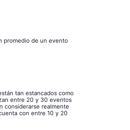
ón promedio de un evento
no están tan estancados como
izan entre 20 y 30 eventos
en considerarse realmente
cuenta con entre 10 y 20