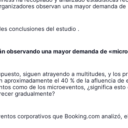
 organizadores observan una mayor demanda de
les conclusiones del estudio .
stán observando una mayor demanda de «micr
puesto, siguen atrayendo a multitudes, y los pr
n aproximadamente el 40 % de la afluencia de
ntos como de los microeventos, ¿significa esto 
arecer gradualmente?
eventos corporativos que Booking.com analizó, 