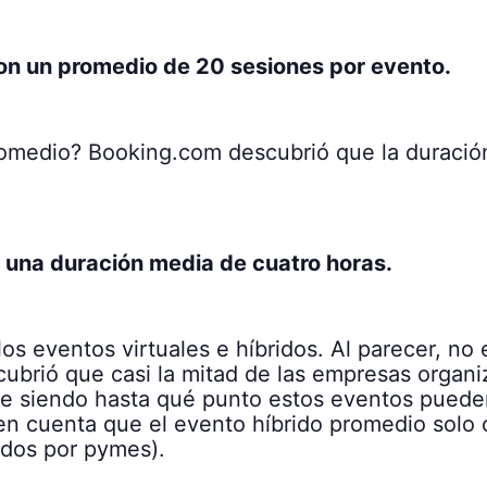
ron un promedio de 20 sesiones por evento.
romedio? Booking.com descubrió que la duraci
 una duración media de cuatro horas.
 los eventos virtuales e híbridos. Al parecer, 
ubrió que casi la mitad de las empresas organ
igue siendo hasta qué punto estos eventos pued
en cuenta que el evento híbrido promedio solo 
ados por pymes).