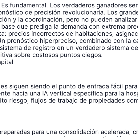
. Es fundamental. Los verdaderos ganadores ser
onóstico de precisión revolucionaria. Los gran
ón y la coordinación, pero no pueden analizar l
 base que prediga la demanda con extrema preci
a: precios incorrectos de habitaciones, asigna
n pronóstico hiperpreciso, combinado con la c
 sistema de registro en un verdadero sistema de 
uitiva sobre costosos puntos ciegos.
pital
les siguen siendo el punto de entrada fácil par
te hacia una IA vertical específica para la ho
to riesgo, flujos de trabajo de propiedades co
 preparadas para una consolidación acelerada,