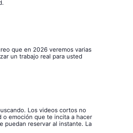
d.
e creo que en 2026 veremos varias
ar un trabajo real para usted
buscando. Los videos cortos no
 o emoción que te incita a hacer
e puedan reservar al instante. La