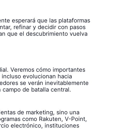
nte esperará que las plataformas
ar, refinar y decidir con pasos
gan que el descubrimiento vuelva
ndial. Veremos cómo importantes
 incluso evolucionan hacia
edores se verán inevitablemente
 campo de batalla central.
mientas de marketing, sino una
ogramas como Rakuten, V-Point,
io electrónico, instituciones