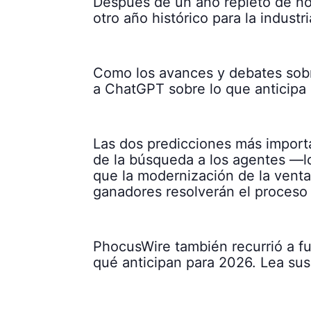
Después de un año repleto de nov
otro año histórico para la industr
Como los avances y debates sobre 
a ChatGPT sobre lo que anticipa q
Las dos predicciones más importa
de la búsqueda a los agentes —l
que la modernización de la venta
ganadores resolverán el proceso p
PhocusWire también recurrió a fu
qué anticipan para 2026. Lea sus