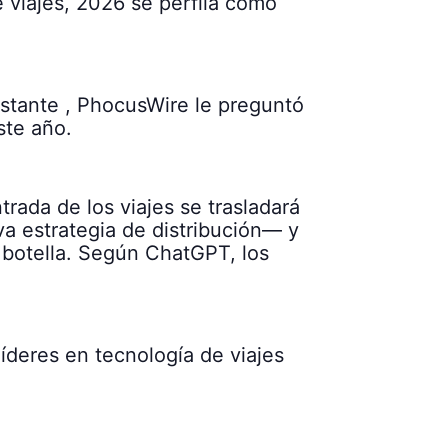
 viajes, 2026 se perfila como
onstante , PhocusWire le preguntó
ste año.
rada de los viajes se trasladará
a estrategia de distribución— y
e botella. Según ChatGPT, los
íderes en tecnología de viajes