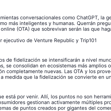
mientas conversacionales como ChatGPT, la ge
mo más inteligentes y humanas. Querrán pregunt
s online (OTA) que sobrevivan serán las que ha
or ejecutivo de Venture Republic y Trip101
os de fidelización se intensificarán a nivel mu
s, se consolidan en ecosistemas más amplios o
ión completamente nuevas. Las OTA y los prove
 a medida que la fidelización se convierte en un
e está por venir. Allí, los puntos no son herra
nsumidores gestionan activamente múltiples pr
mas de puntos creados por gigantes del comerc