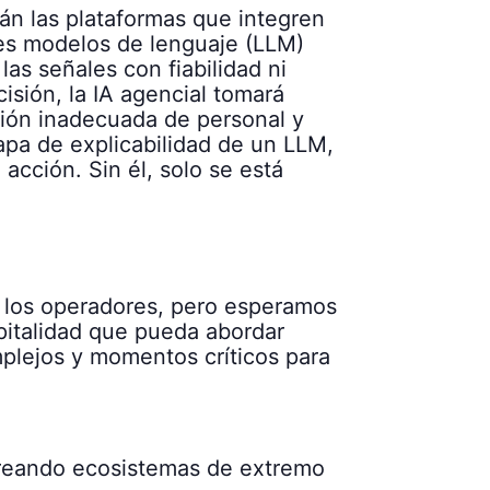
án las plataformas que integren
des modelos de lenguaje (LLM)
as señales con fiabilidad ni
sión, la IA agencial tomará
ción inadecuada de personal y
apa de explicabilidad de un LLM,
acción. Sin él, solo se está
a los operadores, pero esperamos
spitalidad que pueda abordar
mplejos y momentos críticos para
 creando ecosistemas de extremo