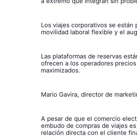
a extremo que integran sin prob
Los viajes corporativos se están
movilidad laboral flexible y el au
Las plataformas de reservas est
ofrecen a los operadores precios 
maximizados.
Mario Gavira, director de market
A pesar de que el comercio electr
embudo de compras de viajes es c
relación directa con el cliente f