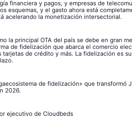
gía financiera y pagos, y empresas de telecomu
os esquemas, y el gasto ahora está completam
á acelerando la monetización intersectorial.
o la principal OTA del país se debe en gran med
a de fidelización que abarca el comercio electr
 tarjetas de crédito y más. La fidelización es s
lazo.
gaecosistema de fidelización» que transformó
en 2026.
tor ejecutivo de Cloudbeds