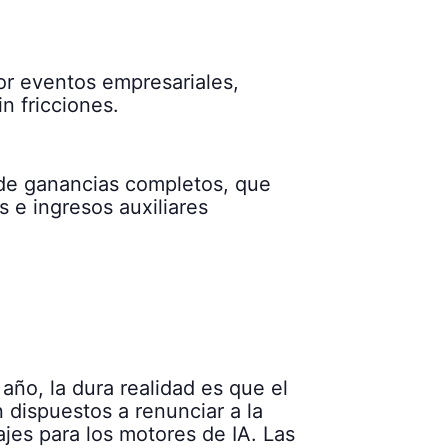
or eventos empresariales,
in fricciones.
 de ganancias completos, que
s e ingresos auxiliares
año, la dura realidad es que el
dispuestos a renunciar a la
ajes para los motores de IA. Las