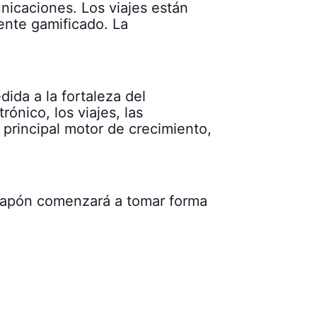
nicaciones. Los viajes están
ente gamificado. La
ida a la fortaleza del
ónico, los viajes, las
u principal motor de crecimiento,
 Japón comenzará a tomar forma