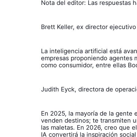
Nota del editor: Las respuestas 
Brett Keller, ex director ejecutivo
La inteligencia artificial está a
empresas proponiendo agentes má
como consumidor, entre ellas Boo
Judith Eyck, directora de operac
En 2025, la mayoría de la gente 
venden destinos; te transmiten u
las maletas. En 2026, creo que e
IA convertirá la inspiración socia