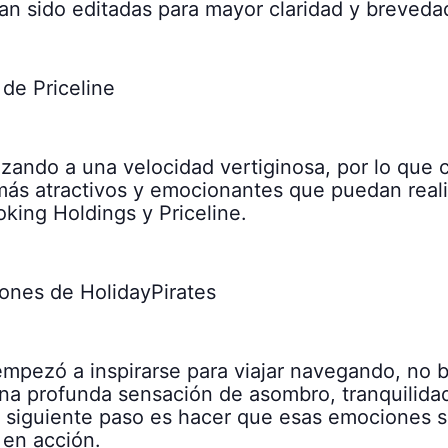
han sido editadas para mayor claridad y breveda
 de Priceline
vanzando a una velocidad vertiginosa, por lo qu
s atractivos y emocionantes que puedan realiz
king Holdings y Priceline.
iones de HolidayPirates
empezó a inspirarse para viajar navegando, no 
na profunda sensación de asombro, tranquilidad
l siguiente paso es hacer que esas emociones s
l en acción.