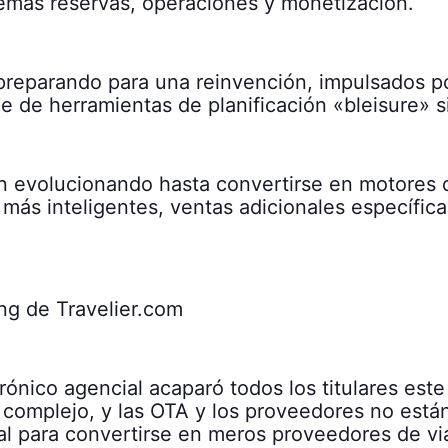
lemas reservas, operaciones y monetización.
 preparando para una reinvención, impulsados p
ge de herramientas de planificación «bleisure» s
án evolucionando hasta convertirse en motores
más inteligentes, ventas adicionales específica
ing de Travelier.com
ónico agencial acaparó todos los titulares este 
omplejo, y las OTA y los proveedores no están 
inal para convertirse en meros proveedores de vi