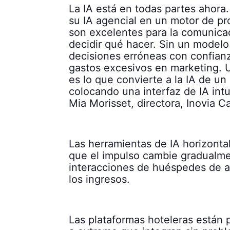
La IA está en todas partes ahora
su IA agencial en un motor de pr
son excelentes para la comunicaci
decidir qué hacer. Sin un modelo
decisiones erróneas con confianz
gastos excesivos en marketing. U
es lo que convierte a la IA de un
colocando una interfaz de IA int
Mia Morisset, directora, Inovia Ca
Las herramientas de IA horizonta
que el impulso cambie gradualmen
interacciones de huéspedes de al
los ingresos.
Las plataformas hoteleras están