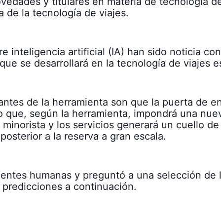
edades y titulares en materia de tecnología de
ia de la tecnología de viajes.
inteligencia artificial (IA) han sido noticia c
ue se desarrollará en la tecnología de viajes e
ntes de la herramienta son que la puerta de ent
o que, según la herramienta, impondrá una nuev
 minorista y los servicios generará un cuello d
osterior a la reserva a gran escala.
entes humanas y preguntó a una selección de l
 predicciones a continuación.