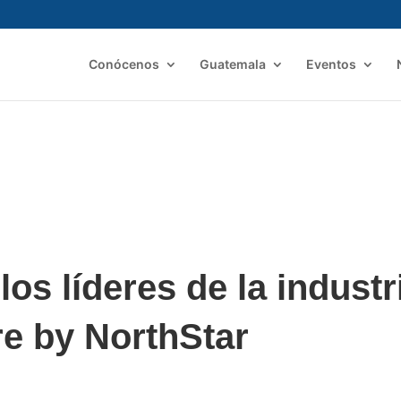
Conócenos
Guatemala
Eventos
os líderes de la industri
e by NorthStar