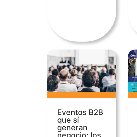
Eventos B2B
que sí
generan
negocio: los