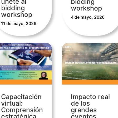
únete al
bidding
bidding
workshop
workshop
4 de mayo, 2026
11 de mayo, 2026
Capacitación
Impacto real
virtual:
de los
Comprensión
grandes
estratégica
eventos