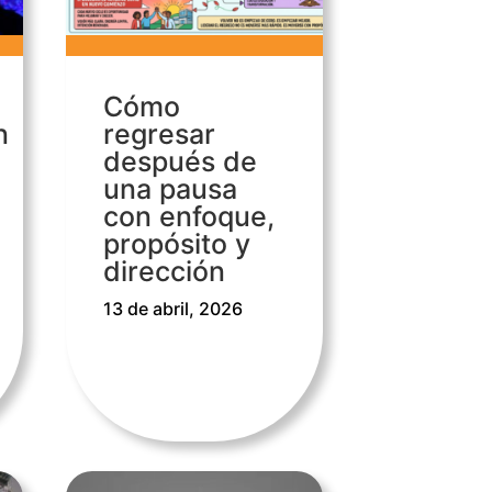
Cómo
n
regresar
después de
una pausa
con enfoque,
propósito y
dirección
13 de abril, 2026