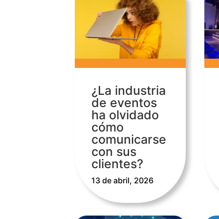
¿La industria
de eventos
ha olvidado
cómo
comunicarse
con sus
clientes?
13 de abril, 2026