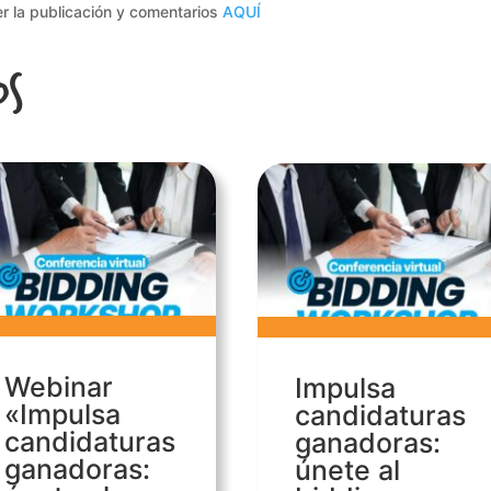
r la publicación y comentarios
AQUÍ
os
Webinar
Impulsa
«Impulsa
candidaturas
candidaturas
ganadoras:
ganadoras:
únete al