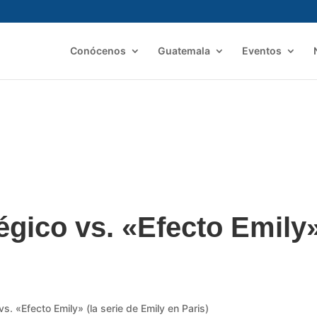
Conócenos
Guatemala
Eventos
égico vs. «Efecto Emily
vs. «Efecto Emily» (la serie de Emily en Paris)